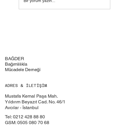
Bir yorum yazın...
BAĞDER
Bağımlılıkla
Mücadele Derneği
ADRES & İLETİŞİM
Mustafa Kemal Paşa Mah.
Yıldırım Beyazıt Cad. No. 46/1
Avcılar - İstanbul
Tel: 0212 428 88 80
GSM: 0505 080 70 68