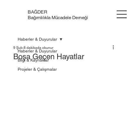
BAĞDER
Bağımlılıkla Mücadele Derneği
Haberler & Duyurular
9 Şub
8 dakikada okunur
Haberler & Duyurular
Boşa Geçen Hayatlar
Bilgi & Kaynaklar
Projeler & Çalışmalar