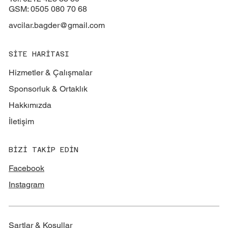
GSM: 0505 080 70 68
avcilar.bagder@gmail.com
SİTE HARİTASI
Hizmetler & Çalışmalar
Sponsorluk & Ortaklık
Hakkımızda
İletişim
BİZİ TAKİP EDİN
Facebook
Instagram
Şartlar & Koşullar