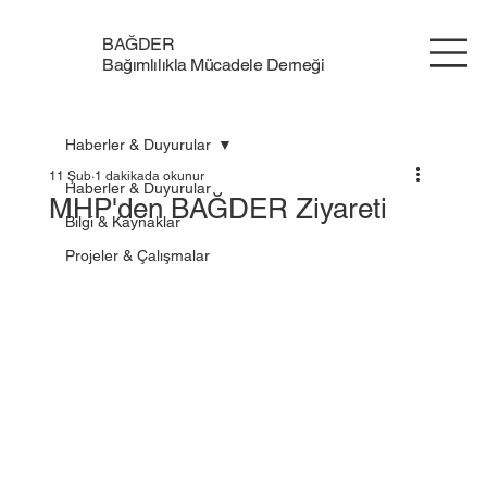
BAĞDER
Bağımlılıkla Mücadele Derneği
Haberler & Duyurular
11 Şub
1 dakikada okunur
Haberler & Duyurular
MHP'den BAĞDER Ziyareti
Bilgi & Kaynaklar
Projeler & Çalışmalar