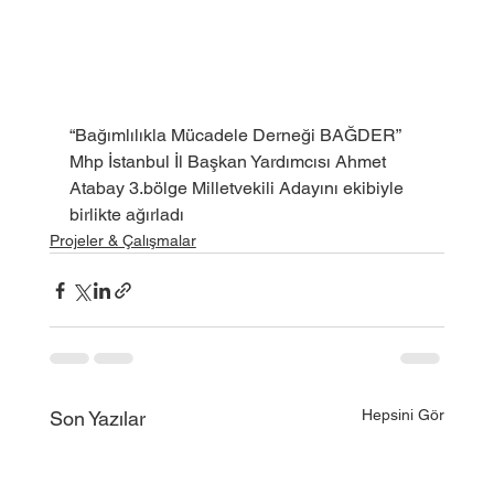
“Bağımlılıkla Mücadele Derneği BAĞDER” 
Mhp İstanbul İl Başkan Yardımcısı Ahmet 
Atabay 3.bölge Milletvekili Adayını ekibiyle 
birlikte ağırladı
Projeler & Çalışmalar
Hepsini Gör
Son Yazılar