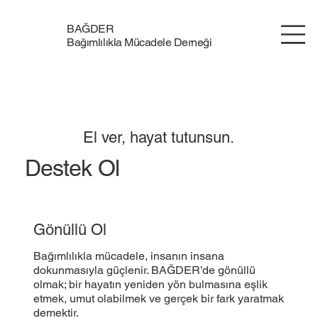
BAĞDER
Bağımlılıkla Mücadele Derneği
El ver, hayat tutunsun.
Destek Ol
Gönüllü Ol
Bağımlılıkla mücadele, insanın insana
dokunmasıyla güçlenir. BAĞDER’de gönüllü
olmak; bir hayatın yeniden yön bulmasına eşlik
etmek, umut olabilmek ve gerçek bir fark yaratmak
demektir.