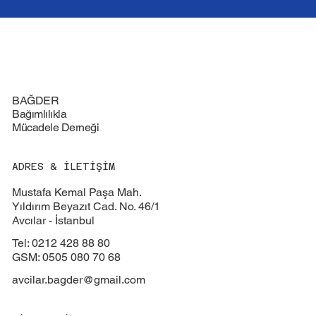
BAĞDER
Bağımlılıkla
Mücadele Derneği
ADRES & İLETİŞİM
Mustafa Kemal Paşa Mah.
Yıldırım Beyazıt Cad. No. 46/1
Avcılar - İstanbul
Tel: 0212 428 88 80
GSM: 0505 080 70 68
avcilar.bagder@gmail.com