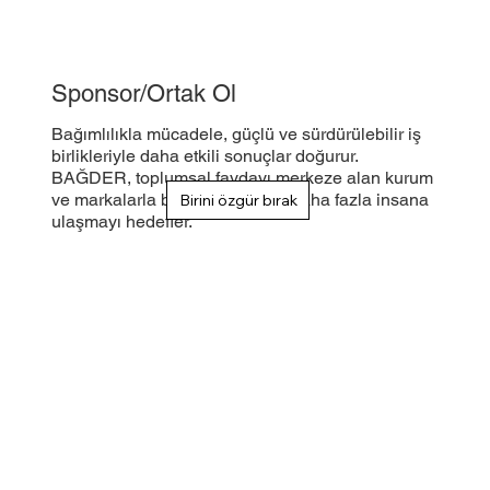
Sponsor/Ortak Ol
Bağımlılıkla mücadele, güçlü ve sürdürülebilir iş
birlikleriyle daha etkili sonuçlar doğurur.
BAĞDER, toplumsal faydayı merkeze alan kurum
ve markalarla birlikte çalışarak daha fazla insana
Birini özgür bırak
ulaşmayı hedefler.