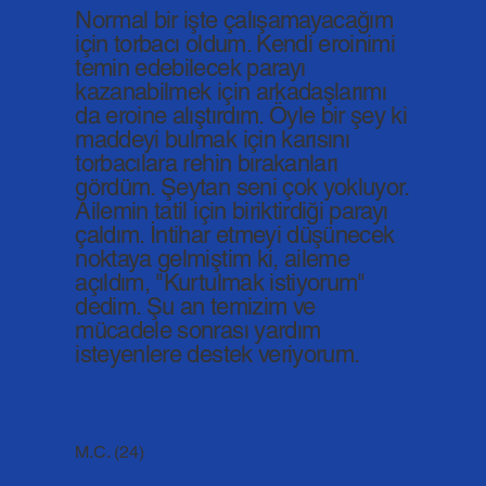
Normal bir işte çalışamayacağım
için torbacı oldum. Kendi eroinimi
temin edebilecek parayı
kazanabilmek için arkadaşlarımı
da eroine alıştırdım. Öyle bir şey ki
maddeyi bulmak için karısını
torbacılara rehin bırakanları
gördüm. Şeytan seni çok yokluyor.
Ailemin tatil için biriktirdiği parayı
çaldım. İntihar etmeyi düşünecek
noktaya gelmiştim ki, aileme
açıldım, "Kurtulmak istiyorum"
dedim. Şu an temizim ve
mücadele sonrası yardım
isteyenlere destek veriyorum.
M.C. (24)