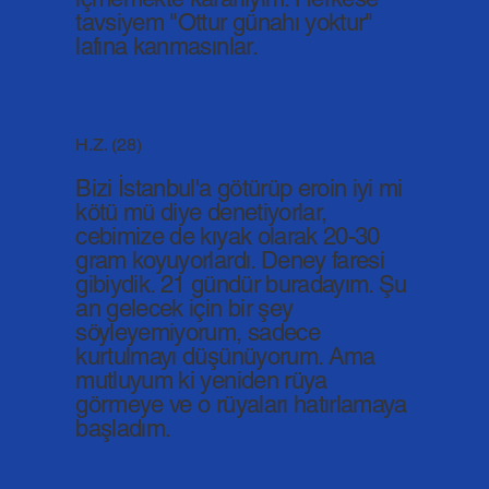
tavsiyem "Ottur günahı yoktur"
lafına kanmasınlar.
H.Z. (28)
Bizi İstanbul'a götürüp eroin iyi mi
kötü mü diye denetiyorlar,
cebimize de kıyak olarak 20-30
gram koyuyorlardı. Deney faresi
gibiydik. 21 gündür buradayım. Şu
an gelecek için bir şey
söyleyemiyorum, sadece
kurtulmayı düşünüyorum. Ama
mutluyum ki yeniden rüya
görmeye ve o rüyaları hatırlamaya
başladım.