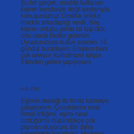
Şu bir gerçek, madde kullanan
kişinin kendisiyle değil şeytanıyla
konuşursunuz. Dostluk yoktur,
madde arkadaşlığı vardır. Beş
kişinin olduğu yerde bir kişi ölür,
onu orada bırakır gidersin.
Uyuşturucuya kulluk edersin. 15
gündür buradayım. Eniştem beni
çok seviyor, kurtulmamı istiyor.
Elimden geleni yapıyorum.
A.S. (39)
Eşimin desteği ile temiz kalmaya
çalışıyorum. Çocuklarımı nasıl
ihmal ettiğimi, eşimi nasıl
üzdüğümü düşündükçe çok
pişman oluyorum. Bir daha
içmemekte kararlıyım. Herkese