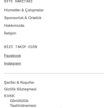
SİTE HARİTASI
Hizmetler & Çalışmalar
Sponsorluk & Ortaklık
Hakkımızda
İletişim
BİZİ TAKİP EDİN
Facebook
Instagram
Şartlar & Koşullar
Gizlilik Sözleşmesi
KVKK
Gönüllülük
Taahhütnamesi