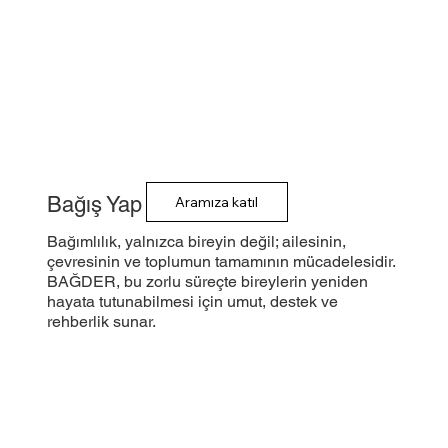
Bağış Yap
Aramıza katıl
Bağımlılık, yalnızca bireyin değil; ailesinin,
çevresinin ve toplumun tamamının mücadelesidir.
BAĞDER, bu zorlu süreçte bireylerin yeniden
hayata tutunabilmesi için umut, destek ve
rehberlik sunar.